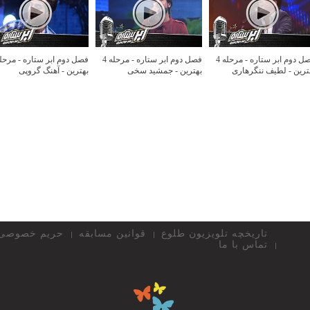
فصل دوم ابر ستاره - مرحله 4
فصل دوم ابر ستاره - مرحله 4
ترین - لطیف ننگرهاری
بهترین - جمشید سخی
بهترین - آهنگ گروپی
تاریخچه تلویزیون طلوع
قوانین مسابقه
حریم خصوصی
تماس با ما