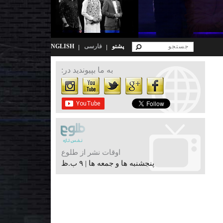
پشتو
فارسی
ENGLISH
به ما بپیوندید در:
اوقات نشر از طلوع
پنجشنبه ها و جمعه ها | ۹ ب.ظ