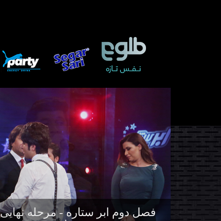
فصل دوم ابر ستاره