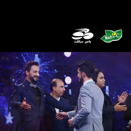
 - مرحله 2 بهترین -