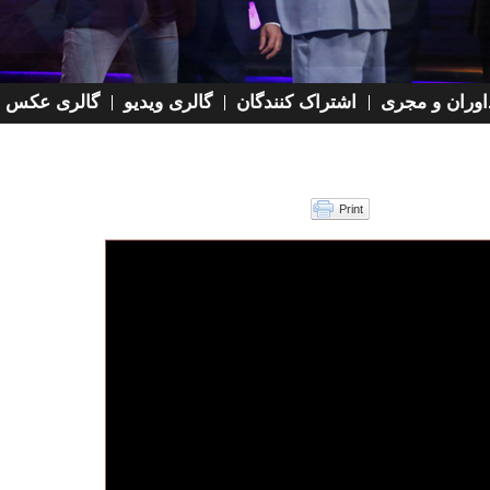
 داوران و مجری
اشتراک کنندگان
گالری ویدیو
گالری عکس
Print