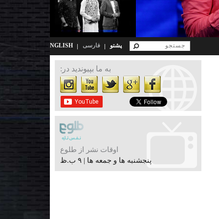
پشتو
فارسی
ENGLISH
به ما بپیوندید در:
اوقات نشر از طلوع
پنجشنبه ها و جمعه ها | ۹ ب.ظ