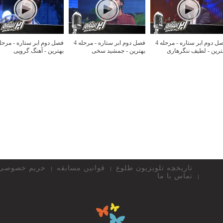
فصل دوم ابر ستاره - مرحله 4
فصل دوم ابر ستاره - مرحله 4
ترین - لطیف ننگرهاری
بهترین - جمشید سخی
بهترین - آهنگ گروپی
تاریخچه تلویزیون طلوع
قوانین مسابقه
حریم خصوصی
تماس با ما