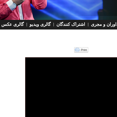
 داوران و مجری
اشتراک کنندگان
گالری ویدیو
گالری عکس
Print