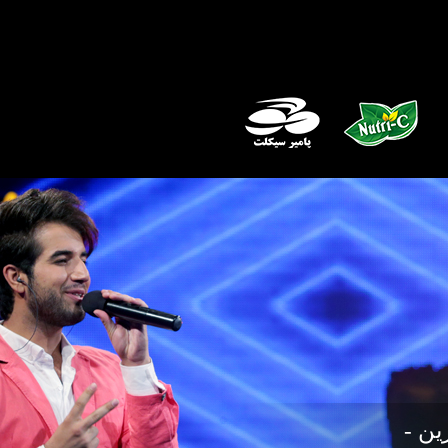
 - مرحله 2 بهترین -